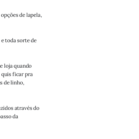
 opções de lapela,
 e toda sorte de
e loja quando
quis ficar pra
s de linho,
zidos através do
passo da