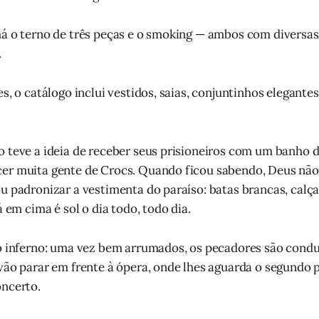
á o terno de três peças e o smoking — ambos com diversas
.
s, o catálogo inclui vestidos, saias, conjuntinhos elegantes
.
 teve a ideia de receber seus prisioneiros com um banho d
er muita gente de Crocs. Quando ficou sabendo, Deus não 
u padronizar a vestimenta do paraíso: batas brancas, calça
á em cima é sol o dia todo, todo dia.
o inferno: uma vez bem arrumados, os pecadores são condu
vão parar em frente à ópera, onde lhes aguarda o segundo 
oncerto.