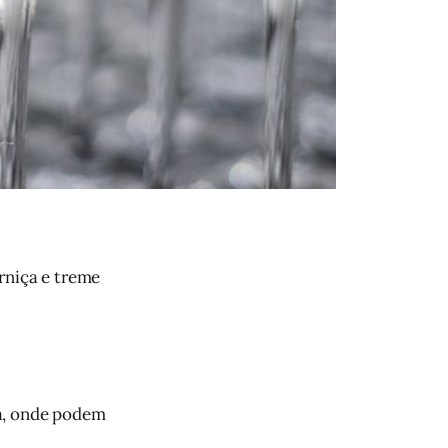
rniça e treme
ia, onde podem