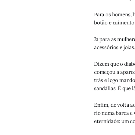
Para os homens, h
botão e caimento
Já para as mulhere
acessórios e joias
Dizem que o diabo
começou a aparec
trás e logo mando
sandálias. É que l
Enfim, de volta a
rio numa barca e 
eternidade: um c