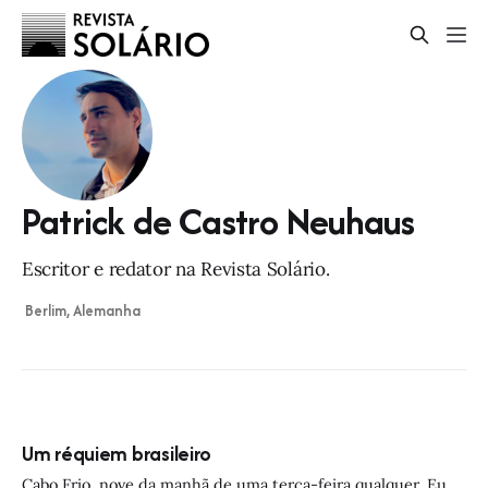
Patrick de Castro Neuhaus
Escritor e redator na Revista Solário.
Berlim, Alemanha
Um réquiem brasileiro
Cabo Frio, nove da manhã de uma terça-feira qualquer. Eu