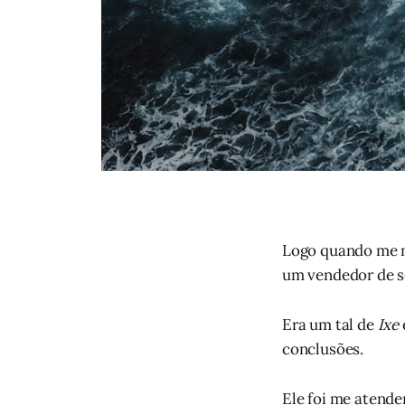
Logo quando me mu
um vendedor de s
Era um tal de
Ixe
conclusões.
Ele foi me atend