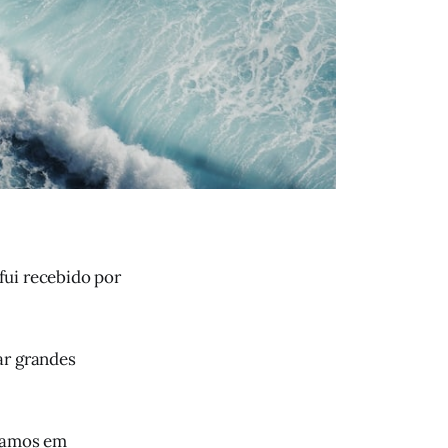
fui recebido por
irar grandes
vamos em