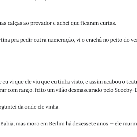
as calças ao provador e achei que ficaram curtas.
tina pra pedir outra numeração, vi o crachá no peito do v
 e eu vi que ele viu que eu tinha visto, e assim acabou o te
rar com ranço, feito um vilão desmascarado pelo Scooby-
guntei da onde ele vinha.
 Bahia, mas moro em Berlim há dezessete anos — ele murm