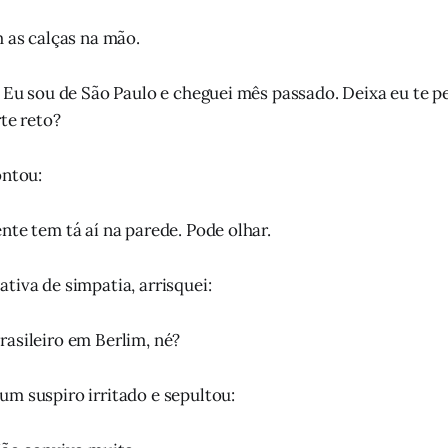
m as calças na mão.
. Eu sou de São Paulo e cheguei mês passado. Deixa eu te pe
rte reto?
ontou:
nte tem tá aí na parede. Pode olhar.
tiva de simpatia, arrisquei:
asileiro em Berlim, né?
m suspiro irritado e sepultou: