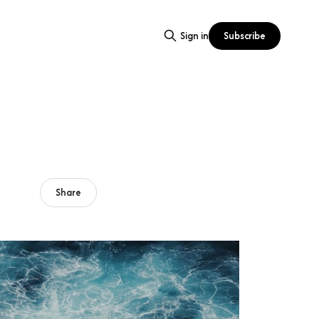
Subscribe
Sign in
Share