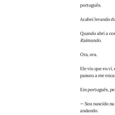
português.
Acabei levando du
Quando abri a cor
Raimundo
.
Ora, ora.
Ele viu que eu vi,
passou a me enca
Em português, per
— Sou nascido na
andando.