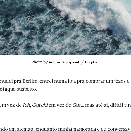
Photo by 
Andrzej Kryszpiniuk
 / 
Unsplash
dei pra Berlim, entrei numa loja pra comprar um jeans e 
otaque suspeito.
em vez de
Ich
,
Gutchi
em vez de
Gut
... mas até aí, difícil t
endo em alemão, enquanto minha namorada e eu conversá