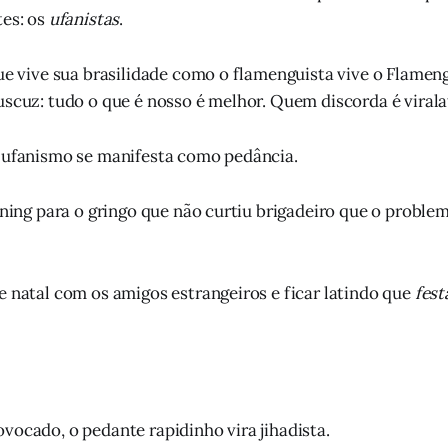
tes: os
ufanistas
.
que vive sua brasilidade como o flamenguista vive o Flameng
uscuz: tudo o que é nosso é melhor. Quem discorda é virala
o ufanismo se manifesta como pedância.
ining para o gringo que não curtiu brigadeiro que o problem
e natal com os amigos estrangeiros e ficar latindo que
fest
vocado, o pedante rapidinho vira jihadista.