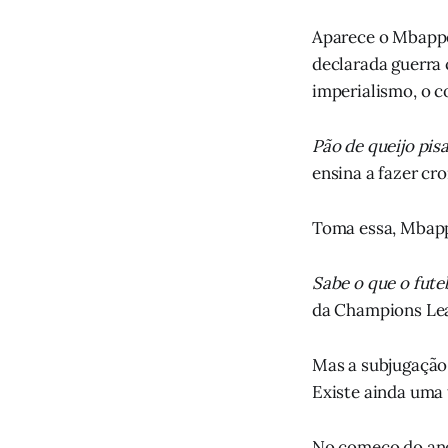
Aparece o Mbappé 
declarada guerra 
imperialismo, o c
Pão de queijo pis
ensina a fazer cro
Toma essa, Mbap
Sabe o que o fut
da Champions Le
Mas a subjugação 
Existe ainda uma 
No começo do ano,