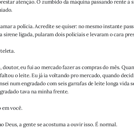
prestar atenção. O zumbido da máquina passando rente à s
niado.
amar a polícia. Acredite se quiser: no mesmo instante pas
 sirene ligada, pularam dois policiais e levaram o cara pre
teleta.
, doutor, eu fui ao mercado fazer as compras do mês. Qua
faltou o leite. Eu já ia voltando pro mercado, quando decid
ensei num engradado com seis garrafas de leite longa vida 
gradado tava na minha frente.
o em você.
Deus, a gente se acostuma a ouvir isso. É normal.