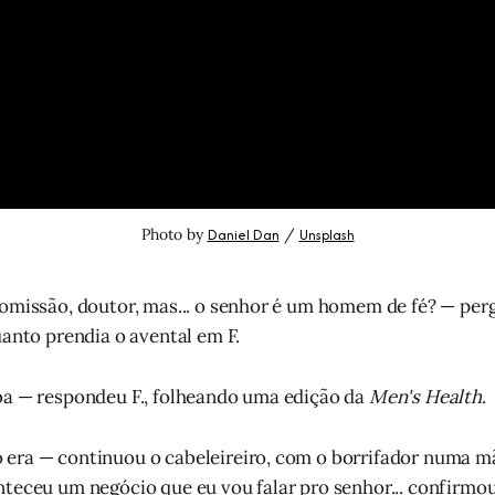
Photo by 
Daniel Dan
 / 
Unsplash
omissão, doutor, mas... o senhor é um homem de fé? — per
uanto prendia o avental em F.
ba — respondeu F., folheando uma edição da
Men's Health
.
era — continuou o cabeleireiro, com o borrifador numa mã
teceu um negócio que eu vou falar pro senhor... confirmo