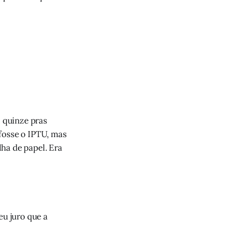
. quinze pras
fosse o IPTU, mas
ha de papel. Era
eu juro que a