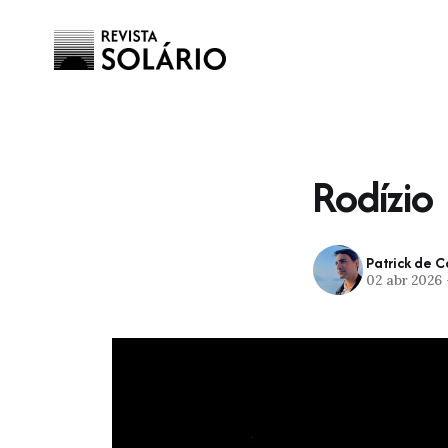
Rodízio
Patrick de 
02 abr 2026