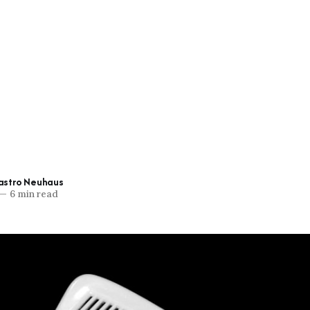
Castro Neuhaus
—
6 min read