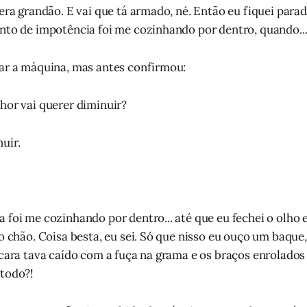
era grandão. E vai que tá armado, né. Então eu fiquei parado
nto de impotência foi me cozinhando por dentro, quando..
ar a máquina, mas antes confirmou:
hor vai querer diminuir?
uir.
 foi me cozinhando por dentro... até que eu fechei o olho 
no chão. Coisa besta, eu sei. Só que nisso eu ouço um baque
 cara tava caído com a fuça na grama e os braços enrolados 
 todo?!