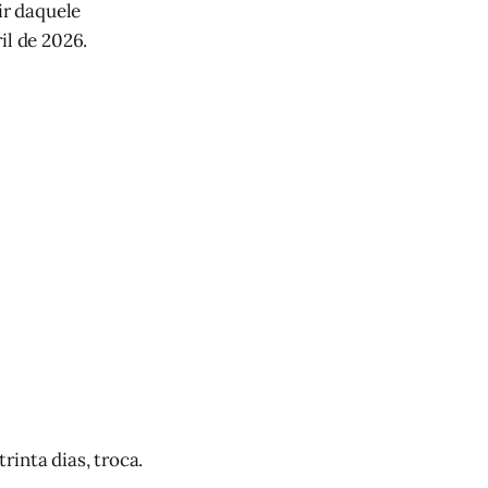
ir daquele
il de 2026.
rinta dias, troca.