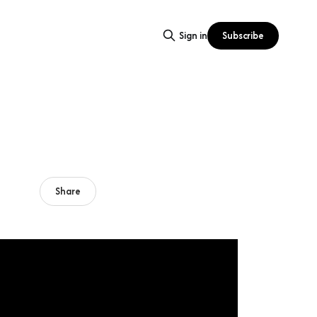
Subscribe
Sign in
Share