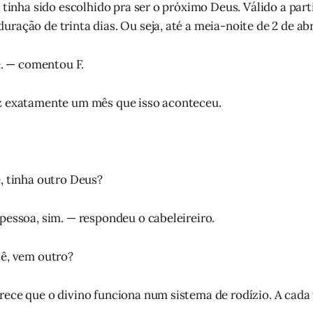
u tinha sido escolhido pra ser o próximo Deus. Válido a part
ração de trinta dias. Ou seja, até a meia-noite de 2 de abr
e. — comentou F.
z exatamente um mês que isso aconteceu.
, tinha outro Deus?
pessoa, sim. — respondeu o cabeleireiro.
cê, vem outro?
ece que o divino funciona num sistema de rodízio. A cada t