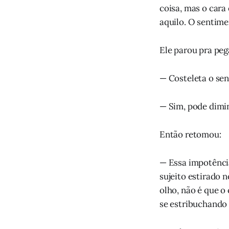
coisa, mas o cara 
aquilo. O sentime
Ele parou pra peg
— Costeleta o sen
— Sim, pode dimin
Então retomou:
— Essa impotência
sujeito estirado 
olho, não é que o
se estribuchando